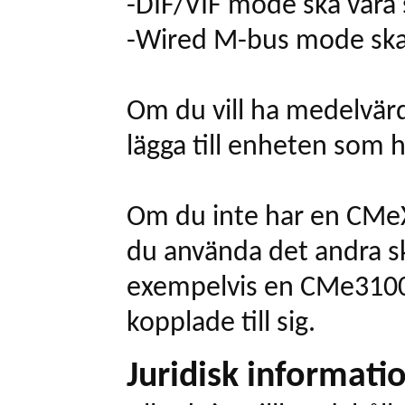
-DIF/VIF mode ska vara 
-Wired M-bus mode ska v
Om du vill ha medelvärd
lägga till enheten so
Om du inte har en CMe
du använda det andra sk
exempelvis en CMe310
kopplade till sig.
Juridisk informati