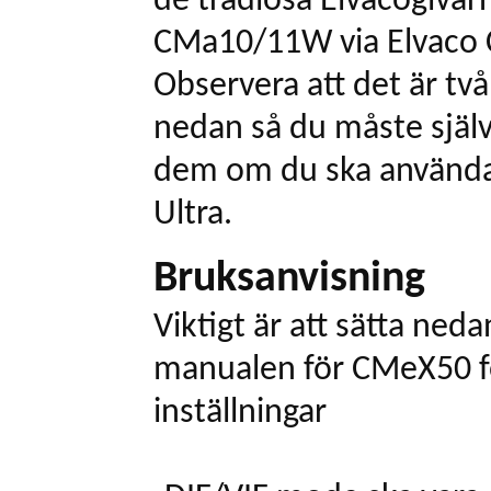
de trådlösa Elvacogivar
CMa10/11W via Elvaco
Observera att det är två
nedan så du måste själ
dem om du ska använda
Ultra.
Bruksanvisning
Viktigt är att sätta ne
manualen för CMeX50 fö
inställningar