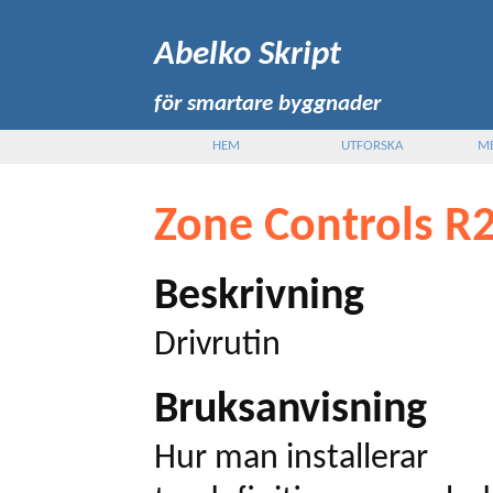
Abelko Skript
för smartare byggnader
HEM
UTFORSKA
M
Zone Controls R
Beskrivning
Drivrutin
Bruksanvisning
Hur man installerar