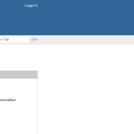
Logga in
SÖK
Innovation