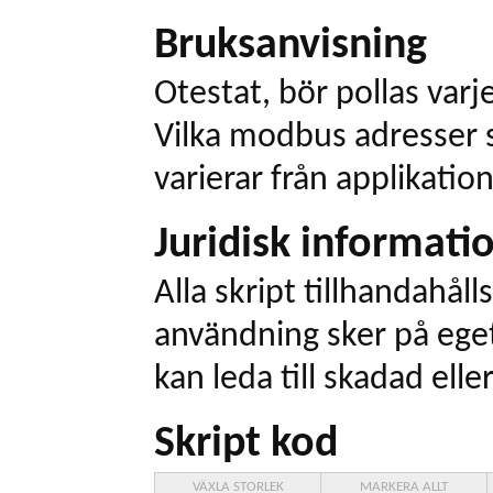
Bruksanvisning
Otestat, bör pollas varj
Vilka modbus adresser 
varierar från applikation 
Juridisk informati
Alla skript tillhandahålls
användning sker på eget
kan leda till skadad elle
Skript kod
VÄXLA STORLEK
MARKERA ALLT