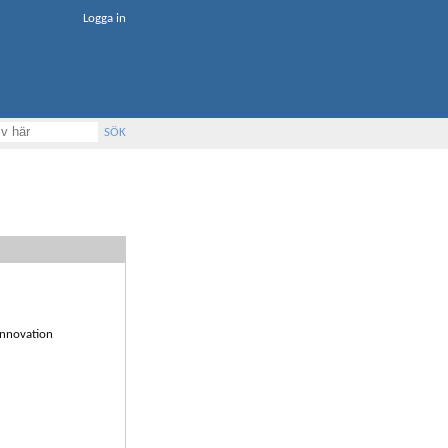
Logga in
SÖK
Innovation