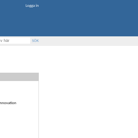
Logga in
SÖK
Innovation