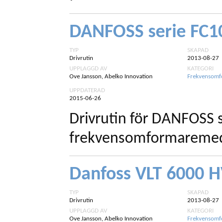
DANFOSS serie FC1
TYP
SKAPAD
Drivrutin
2013-08-27
UPPLAGGD AV
KATEGORI
Ove Jansson, Abelko Innovation
Frekvensomf
UPPDATERAD
2015-06-26
Drivrutin för DANFOSS 
frekvensomformaremed 
Danfoss VLT 6000 
TYP
SKAPAD
Drivrutin
2013-08-27
UPPLAGGD AV
KATEGORI
Ove Jansson, Abelko Innovation
Frekvensomf