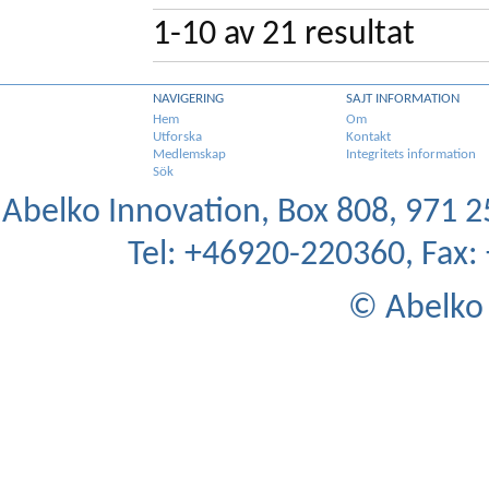
1-10
av
21
resultat
NAVIGERING
SAJT INFORMATION
Hem
Om
Utforska
Kontakt
Medlemskap
Integritets information
Sök
Abelko Innovation, Box 808, 971 25
Tel: +46920-220360, Fax
© Abelko 