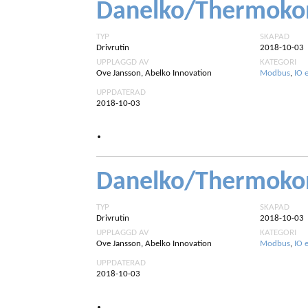
Danelko/Thermokon
TYP
SKAPAD
Drivrutin
2018-10-03
UPPLAGGD AV
KATEGORI
Ove Jansson, Abelko Innovation
Modbus
,
IO 
UPPDATERAD
2018-10-03
.
Danelko/Thermoko
TYP
SKAPAD
Drivrutin
2018-10-03
UPPLAGGD AV
KATEGORI
Ove Jansson, Abelko Innovation
Modbus
,
IO 
UPPDATERAD
2018-10-03
.