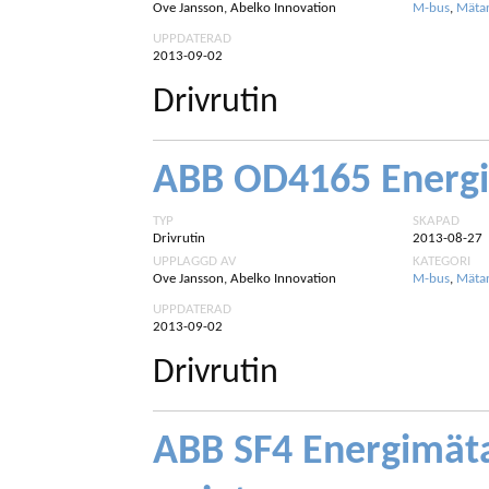
Ove Jansson, Abelko Innovation
M-bus
,
Mäta
UPPDATERAD
2013-09-02
Drivrutin
ABB OD4165 Energ
TYP
SKAPAD
Drivrutin
2013-08-27
UPPLAGGD AV
KATEGORI
Ove Jansson, Abelko Innovation
M-bus
,
Mäta
UPPDATERAD
2013-09-02
Drivrutin
ABB SF4 Energimät