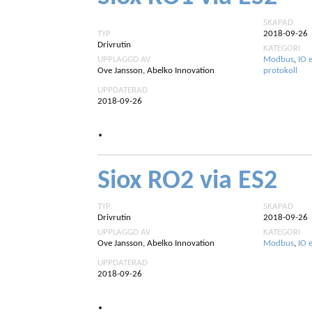
SKAPAD
TYP
2018-09-26
Drivrutin
KATEGORI
UPPLAGGD AV
Modbus
,
IO 
Ove Jansson, Abelko Innovation
protokoll
UPPDATERAD
2018-09-26
.
Siox RO2 via ES2
TYP
SKAPAD
Drivrutin
2018-09-26
UPPLAGGD AV
KATEGORI
Ove Jansson, Abelko Innovation
Modbus
,
IO 
UPPDATERAD
2018-09-26
.