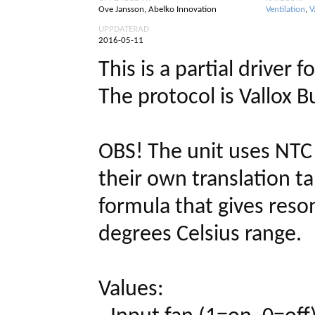
Ove Jansson, Abelko Innovation
Ventilation
,
V
UPPDATERAD
2016-05-11
This is a partial driver f
The protocol is Vallox 
OBS! The unit uses NTC
their own translation t
formula that gives reso
degrees Celsius range.
Values: