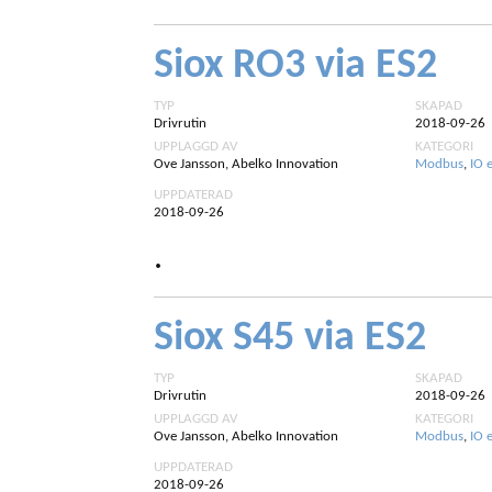
Siox RO3 via ES2
TYP
SKAPAD
Drivrutin
2018-09-26
UPPLAGGD AV
KATEGORI
Ove Jansson, Abelko Innovation
Modbus
,
IO 
UPPDATERAD
2018-09-26
.
Siox S45 via ES2
TYP
SKAPAD
Drivrutin
2018-09-26
UPPLAGGD AV
KATEGORI
Ove Jansson, Abelko Innovation
Modbus
,
IO 
UPPDATERAD
2018-09-26