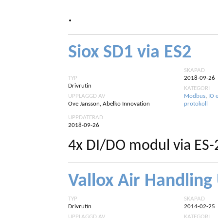
.
Siox SD1 via ES2
SKAPAD
TYP
2018-09-26
Drivrutin
KATEGORI
UPPLAGGD AV
Modbus
,
IO 
Ove Jansson, Abelko Innovation
protokoll
UPPDATERAD
2018-09-26
4x DI/DO modul via ES-2
Vallox Air Handling
TYP
SKAPAD
Drivrutin
2014-02-25
UPPLAGGD AV
KATEGORI