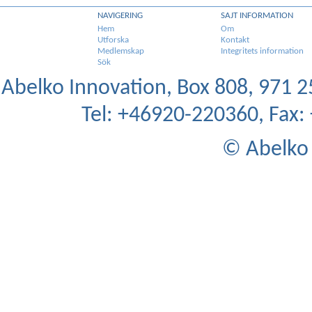
NAVIGERING
SAJT INFORMATION
Hem
Om
Utforska
Kontakt
Medlemskap
Integritets information
Sök
Abelko Innovation, Box 808, 971 25
Tel: +46920-220360, Fax
© Abelko 