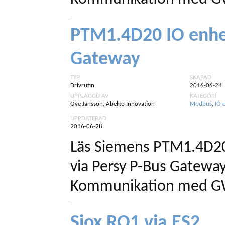
PTM1.4D20 IO enhet
Gateway
TYP
SKAPAD
Drivrutin
2016-06-28
UPPLAGGD AV
KATEGORI
Ove Jansson, Abelko Innovation
Modbus
,
IO 
UPPDATERAD
2016-06-28
Läs Siemens PTM1.4D20 
via Persy P-Bus Gateway
Kommunikation med GW
Siox RO1 via ES2