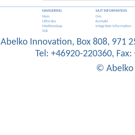
NAVIGERING
SAJT INFORMATION
Hem
Om
Utforska
Kontakt
Medlemskap
Integritets information
Sök
Abelko Innovation, Box 808, 971 25
Tel: +46920-220360, Fax
© Abelko 